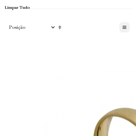
Limpar Tudo
Definir
Direção
Decrescente