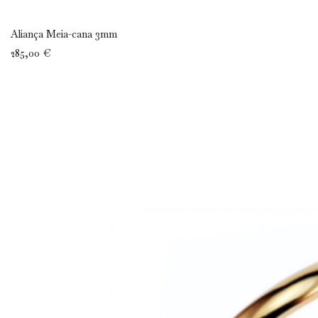
Aliança Meia-cana 3mm
285,00 €