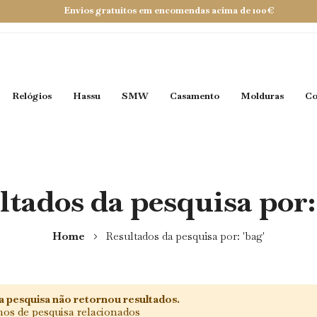
Envios gratuitos em encomendas acima de 100€
Relógios
Hassu
SMW
Casamento
Molduras
Co
ltados da pesquisa por: 
Home
Resultados da pesquisa por: 'bag'
a pesquisa não retornou resultados.
os de pesquisa relacionados