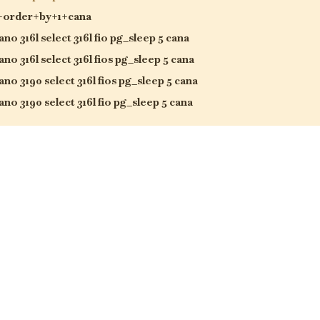
+order+by+1+cana
ano 316l select 316l fio pg_sleep 5 cana
ano 316l select 316l fios pg_sleep 5 cana
ano 3190 select 316l fios pg_sleep 5 cana
ano 3190 select 316l fio pg_sleep 5 cana