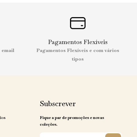
Pagamentos Flexíveis
 email
Pagamentos Flexíveis e com vários
tipos
Subscrever
ios
Fique a par de promoções e novas
coleções.