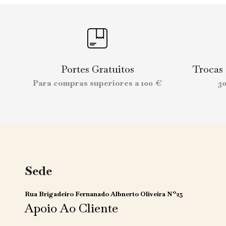
Portes Gratuitos
Trocas
Para compras superiores a 100 €
3
Sede
Rua Brigadeiro Fernanado Albnerto Oliveira Nº25
Apoio Ao Cliente