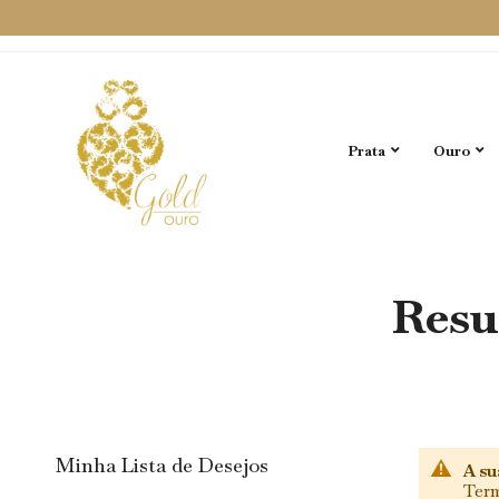
Prata
Ouro
Resu
Minha Lista de Desejos
A su
Term