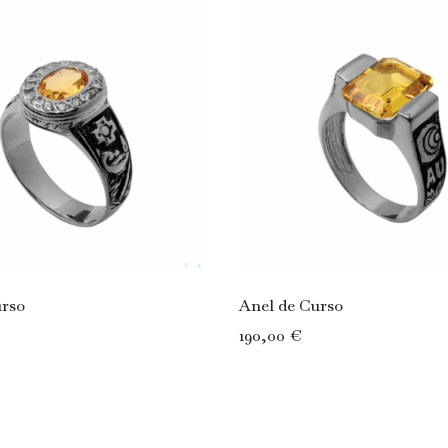
urso
Anel de Curso
190,00 €