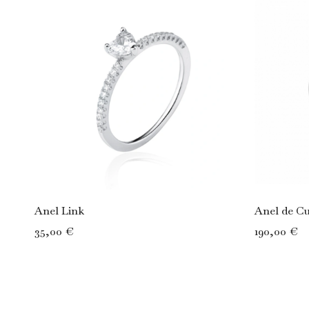
Anel Link
Anel de C
35,00 €
190,00 €