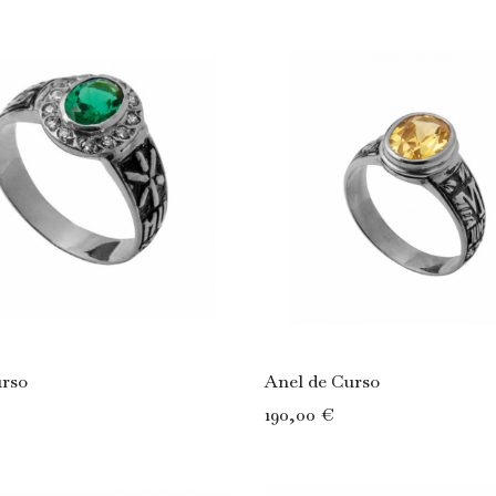
urso
Anel de Curso
190,00 €