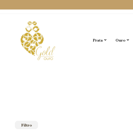
Prata
Ouro
Filtro