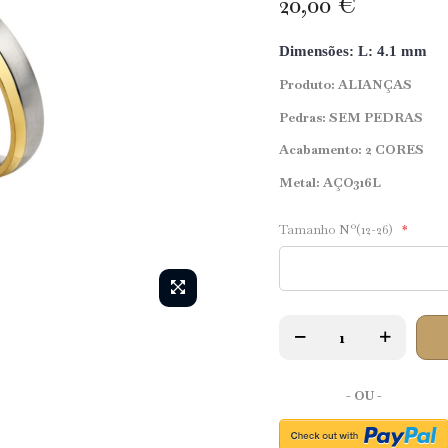
20,00 €
Dimensões: L: 4.1 mm
Produto: ALIANÇAS
Pedras: SEM PEDRAS
Acabamento: 2 CORES
Metal: AÇO316L
Tamanho Nº(12-26)