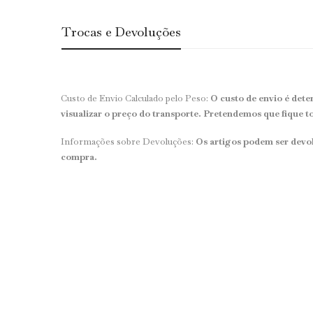
Trocas e Devoluções
Custo de Envio Calculado pelo Peso:
O custo de envio é dete
visualizar o preço do transporte. Pretendemos que fique t
Informações sobre Devoluções:
Os artigos podem ser devol
compra.