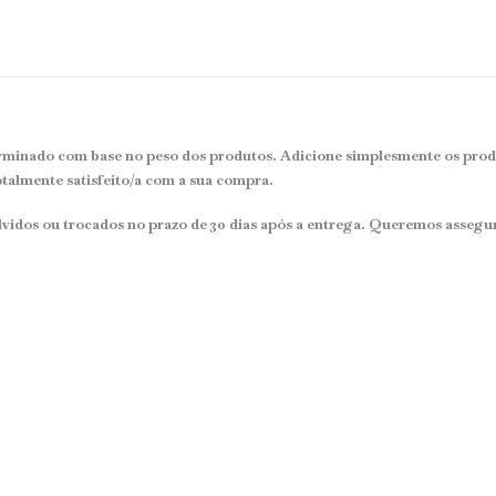
rminado com base no peso dos produtos. Adicione simplesmente os produt
otalmente satisfeito/a com a sua compra.
vidos ou trocados no prazo de 30 dias após a entrega. Queremos assegur