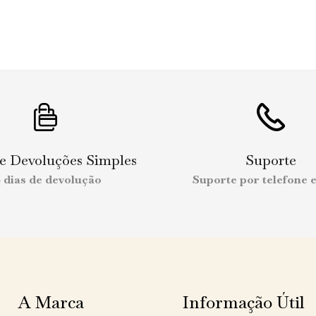
 e Devoluções Simples
Suporte
0 dias de devolução
Suporte por telefone e
A Marca
Informação Útil